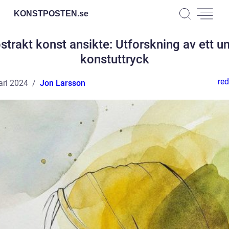
KONSTPOSTEN.
se
strakt konst ansikte: Utforskning av ett un
konstuttryck
red
ari 2024
Jon Larsson