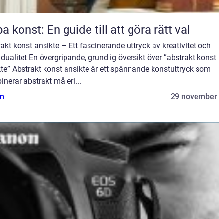
a konst: En guide till att göra rätt val
akt konst ansikte – Ett fascinerande uttryck av kreativitet och
idualitet En övergripande, grundlig översikt över ”abstrakt konst
te” Abstrakt konst ansikte är ett spännande konstuttryck som
nerar abstrakt måleri...
n
29 november