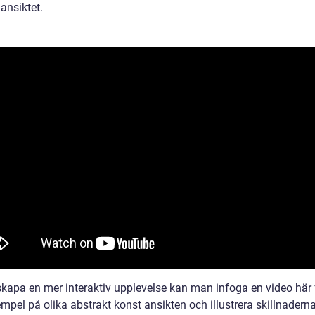
ansiktet.
skapa en mer interaktiv upplevelse kan man infoga en video här f
mpel på olika abstrakt konst ansikten och illustrera skillnadern