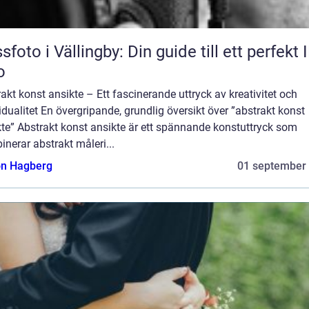
sfoto i Vällingby: Din guide till ett perfekt 
o
akt konst ansikte – Ett fascinerande uttryck av kreativitet och
idualitet En övergripande, grundlig översikt över ”abstrakt konst
te” Abstrakt konst ansikte är ett spännande konstuttryck som
nerar abstrakt måleri...
n Hagberg
01 september