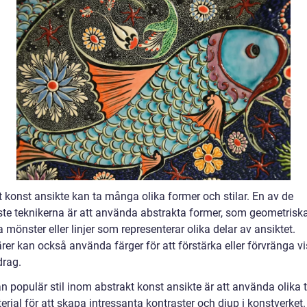
t konst ansikte kan ta många olika former och stilar. En av de
ste teknikerna är att använda abstrakta former, som geometriska 
a mönster eller linjer som representerar olika delar av ansiktet.
rer kan också använda färger för att förstärka eller förvränga v
drag.
 populär stil inom abstrakt konst ansikte är att använda olika t
rial för att skapa intressanta kontraster och djup i konstverket