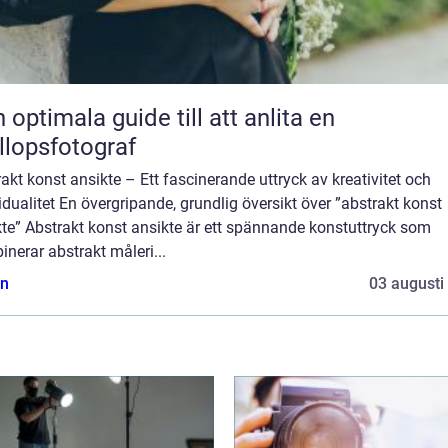
 optimala guide till att anlita en
llopsfotograf
akt konst ansikte – Ett fascinerande uttryck av kreativitet och
idualitet En övergripande, grundlig översikt över ”abstrakt konst
te” Abstrakt konst ansikte är ett spännande konstuttryck som
nerar abstrakt måleri...
n
03 augusti