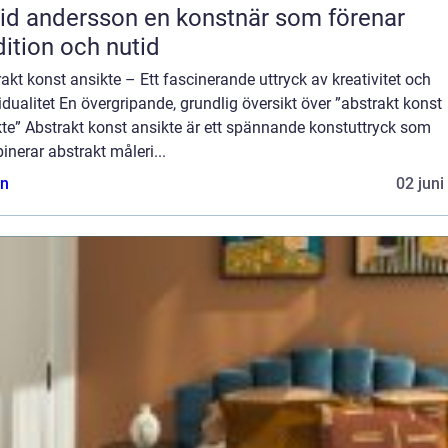
ndersson en konstnär som förenar
dition och nutid
akt konst ansikte – Ett fascinerande uttryck av kreativitet och
idualitet En övergripande, grundlig översikt över ”abstrakt konst
te” Abstrakt konst ansikte är ett spännande konstuttryck som
nerar abstrakt måleri...
n
02 juni