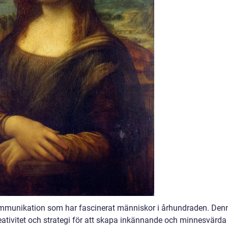
kommunikation som har fascinerat människor i århundraden. Den
eativitet och strategi för att skapa inkännande och minnesvärda