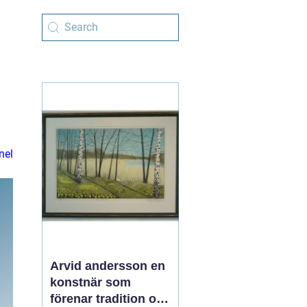
nel
Arvid andersson en
konstnär som
förenar tradition och