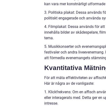
kan vara mer konstnärligt utformade 
3. Politiska plakat: Dessa används f
politiskt engagerade och använda sym
4. Filmplakat: Dessa används för att 
innehålla bilder av skådespelare, fil
tema.
5. Musikkonserter och evenemangspl
festivaler och andra liveevenemang. 
att förmedla evenemangets stämning
Kvantitativa Mätni
För att mäta effektiviteten av affis
Här är några av de vanligaste:
1. Klickfrekvens: Om en affisch anv
eller interagerats med. Detta ger en 
intresse.