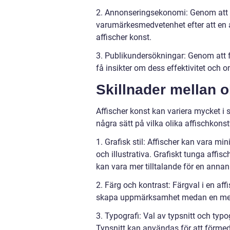
2. Annonseringsekonomi: Genom att m
varumärkesmedvetenhet efter att en 
affischer konst.
3. Publikundersökningar: Genom att 
få insikter om dess effektivitet och
Skillnader mellan o
Affischer konst kan variera mycket i
några sätt på vilka olika affischkonstv
1. Grafisk stil: Affischer kan vara m
och illustrativa. Grafiskt tunga affi
kan vara mer tilltalande för en annan
2. Färg och kontrast: Färgval i en a
skapa uppmärksamhet medan en mer d
3. Typografi: Val av typsnitt och ty
Typsnitt kan användas för att förmedl