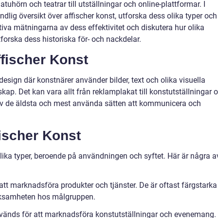
tuhörn och teatrar till utställningar och online-plattformar. I
dlig översikt över affischer konst, utforska dess olika typer och
ativa mätningarna av dess effektivitet och diskutera hur olika
tforska dess historiska för- och nackdelar.
ffischer Konst
design där konstnärer använder bilder, text och olika visuella
ap. Det kan vara allt från reklamplakat till konstutställningar 
 av de äldsta och mest använda sätten att kommunicera och
fischer Konst
olika typer, beroende på användningen och syftet. Här är några a
tt marknadsföra produkter och tjänster. De är oftast färgstarka
rksamheten hos målgruppen.
nvänds för att marknadsföra konstutställningar och evenemang.