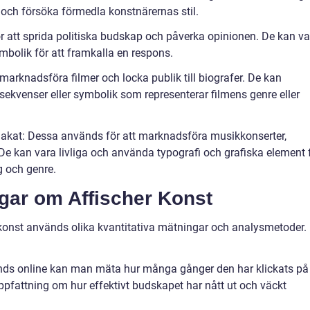
och försöka förmedla konstnärernas stil.
ör att sprida politiska budskap och påverka opinionen. De kan va
bolik för att framkalla en respons.
marknadsföra filmer och locka publik till biografer. De kan
msekvenser eller symbolik som representerar filmens genre eller
akat: Dessa används för att marknadsföra musikkonserter,
De kan vara livliga och använda typografi och grafiska element 
 och genre.
ngar om Affischer Konst
chkonst används olika kvantitativa mätningar och analysmetoder.
änds online kan man mäta hur många gånger den har klickats på
uppfattning om hur effektivt budskapet har nått ut och väckt