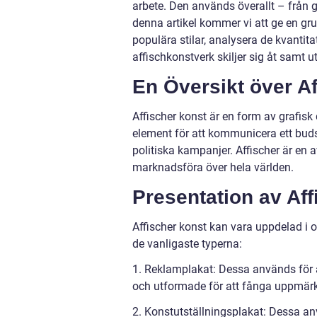
arbete. Den används överallt – från ga
denna artikel kommer vi att ge en grun
populära stilar, analysera de kvantit
affischkonstverk skiljer sig åt samt u
En Översikt över A
Affischer konst är en form av grafisk 
element för att kommunicera ett budsk
politiska kampanjer. Affischer är en
marknadsföra över hela världen.
Presentation av Af
Affischer konst kan vara uppdelad i 
de vanligaste typerna:
1. Reklamplakat: Dessa används för a
och utformade för att fånga uppmä
2. Konstutställningsplakat: Dessa a