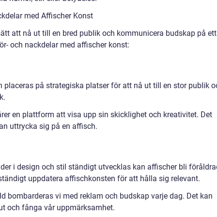
kdelar med Affischer Konst
ätt att nå ut till en bred publik och kommunicera budskap på ett
 för- och nackdelar med affischer konst:
placeras på strategiska platser för att nå ut till en stor publik 
k.
ärer en plattform att visa upp sin skicklighet och kreativitet. Det
n uttrycka sig på en affisch.
der i design och stil ständigt utvecklas kan affischer bli föråldr
tändigt uppdatera affischkonsten för att hålla sig relevant.
ärld bombarderas vi med reklam och budskap varje dag. Det kan
ka ut och fånga vår uppmärksamhet.