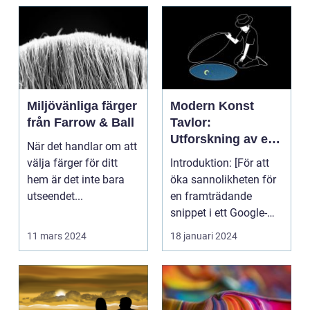
Miljövänliga färger
Modern Konst
från Farrow & Ball
Tavlor:
Utforskning av ett
När det handlar om att
Kreativt Uttryck
välja färger för ditt
Introduktion: [För att
hem är det inte bara
öka sannolikheten för
utseendet...
en framträdande
snippet i ett Google-
sök är det viktigt...
11 mars 2024
18 januari 2024