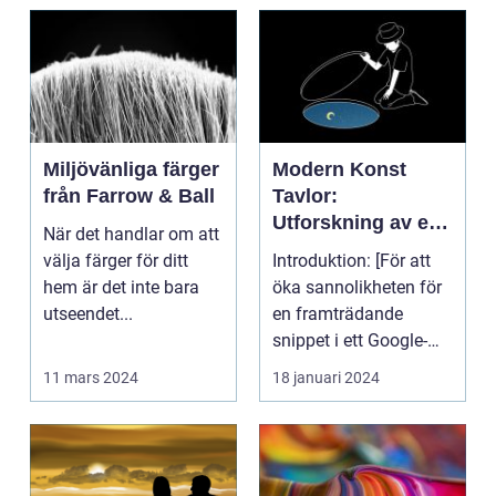
Miljövänliga färger
Modern Konst
från Farrow & Ball
Tavlor:
Utforskning av ett
När det handlar om att
Kreativt Uttryck
välja färger för ditt
Introduktion: [För att
hem är det inte bara
öka sannolikheten för
utseendet...
en framträdande
snippet i ett Google-
sök är det viktigt...
11 mars 2024
18 januari 2024