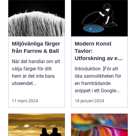
Miljövänliga färger
Modern Konst
från Farrow & Ball
Tavlor:
Utforskning av ett
När det handlar om att
Kreativt Uttryck
välja färger för ditt
Introduktion: [För att
hem är det inte bara
öka sannolikheten för
utseendet...
en framträdande
snippet i ett Google-
sök är det viktigt...
11 mars 2024
18 januari 2024