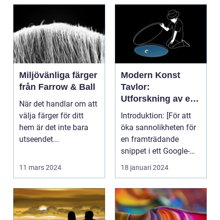
Miljövänliga färger
Modern Konst
från Farrow & Ball
Tavlor:
Utforskning av ett
När det handlar om att
Kreativt Uttryck
välja färger för ditt
Introduktion: [För att
hem är det inte bara
öka sannolikheten för
utseendet...
en framträdande
snippet i ett Google-
sök är det viktigt...
11 mars 2024
18 januari 2024