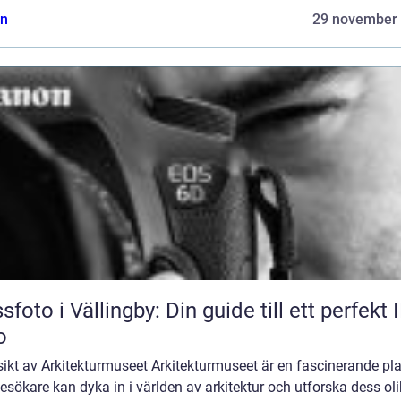
n
29 november
sfoto i Vällingby: Din guide till ett perfekt 
o
ikt av Arkitekturmuseet Arkitekturmuseet är en fascinerande pla
esökare kan dyka in i världen av arkitektur och utforska dess ol