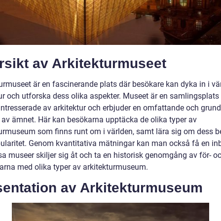
rsikt av Arkitekturmuseet
turmuseet är en fascinerande plats där besökare kan dyka in i vä
ur och utforska dess olika aspekter. Museet är en samlingsplats 
intresserade av arkitektur och erbjuder en omfattande och grund
t av ämnet. Här kan besökarna upptäcka de olika typer av
turmuseum som finns runt om i världen, samt lära sig om dess b
ularitet. Genom kvantitativa mätningar kan man också få en inbl
sa museer skiljer sig åt och ta en historisk genomgång av för- o
arna med olika typer av arkitekturmuseum.
sentation av Arkitekturmuseum