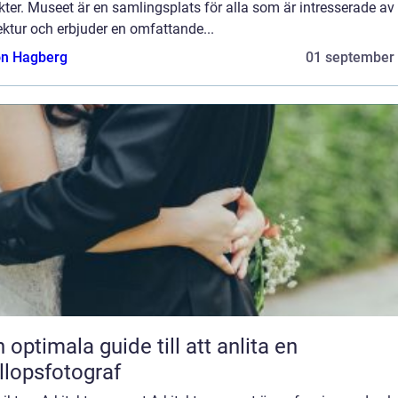
ter. Museet är en samlingsplats för alla som är intresserade av
ektur och erbjuder en omfattande...
n Hagberg
01 september
 optimala guide till att anlita en
llopsfotograf