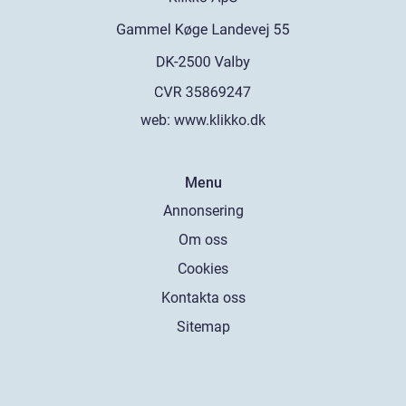
web:
www.klikko.dk
Menu
Annonsering
Om oss
Cookies
Kontakta oss
Sitemap