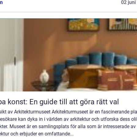
n
02 juni
a konst: En guide till att göra rätt val
ikt av Arkitekturmuseet Arkitekturmuseet är en fascinerande pla
esökare kan dyka in i världen av arkitektur och utforska dess ol
ter. Museet är en samlingsplats för alla som är intresserade av
ektur och erbjuder en omfattande...