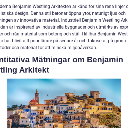
erna Benjamin Westling Arkitekten är känd för sina rena linjer 
stiska design. Denna stil betonar öppna ytor, naturligt ljus och
ingen av innovativa material. Industriell Benjamin Westling Arki
idan är inspirerad av industriella byggnader och utmärks av ex
rer och råa material som betong och stål. Hållbar Benjamin West
ur har blivit allt populärare på senare år och fokuserar på gröna
oder och material för att minska miljöpåverkan.
ntitativa Mätningar om Benjamin
ling Arkitekt