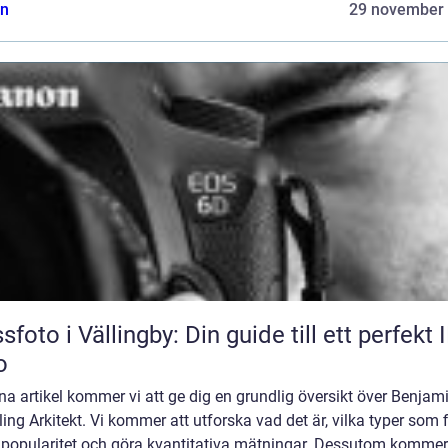
n
29 november
sfoto i Vällingby: Din guide till ett perfekt 
o
na artikel kommer vi att ge dig en grundlig översikt över Benjam
ing Arkitekt. Vi kommer att utforska vad det är, vilka typer som f
 popularitet och göra kvantitativa mätningar. Dessutom kommer