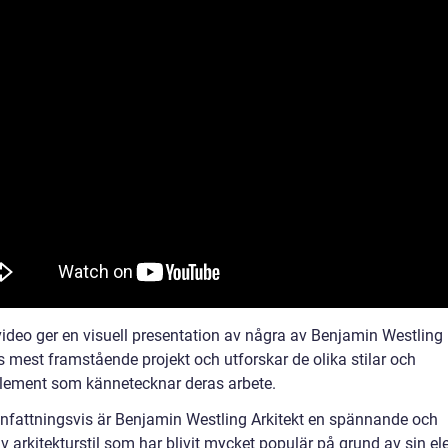
ideo ger en visuell presentation av några av Benjamin Westling
s mest framstående projekt och utforskar de olika stilar och
lement som kännetecknar deras arbete.
attningsvis är Benjamin Westling Arkitekt en spännande och
v arkitekturstil som har blivit mycket populär på grund av sin e