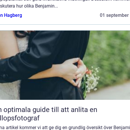
iskutera hur olika Benjamin...
n Hagberg
01 september
 optimala guide till att anlita en
llopsfotograf
na artikel kommer vi att ge dig en grundlig översikt över Benjam