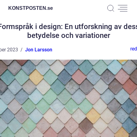
KONSTPOSTEN.
se
Formspråk i design: En utforskning av des
betydelse och variationer
red
ber 2023
Jon Larsson