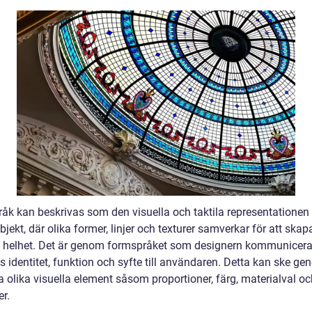
åk kan beskrivas som den visuella och taktila representationen 
jekt, där olika former, linjer och texturer samverkar för att skap
g helhet. Det är genom formspråket som designern kommunicera
s identitet, funktion och syfte till användaren. Detta kan ske ge
 olika visuella element såsom proportioner, färg, materialval oc
er.