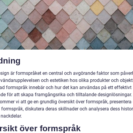
dning
sign är formspråket en central och avgörande faktor som påver
vändarupplevelsen och estetiken hos olika produkter och objekt.
vad formspråk innebär och hur det kan användas på ett effektivt 
de för att skapa framgångsrika och tilltalande designlösningar.
kommer vi att ge en grundlig översikt över formspråk, presentera 
v formspråk, diskutera deras skillnader och analysera dess histo
 nackdelar.
rsikt över formspråk