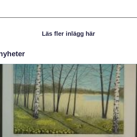
Läs fler inlägg här
 nyheter