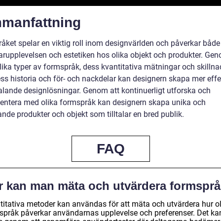
manfattning
åket spelar en viktig roll inom designvärlden och påverkar både
rupplevelsen och estetiken hos olika objekt och produkter. Gen
lika typer av formspråk, dess kvantitativa mätningar och skillna
ss historia och för- och nackdelar kan designern skapa mer effe
talande designlösningar. Genom att kontinuerligt utforska och
entera med olika formspråk kan designern skapa unika och
nde produkter och objekt som tilltalar en bred publik.
FAQ
r kan man mäta och utvärdera formspr
titativa metoder kan användas för att mäta och utvärdera hur o
språk påverkar användarnas upplevelse och preferenser. Det ka