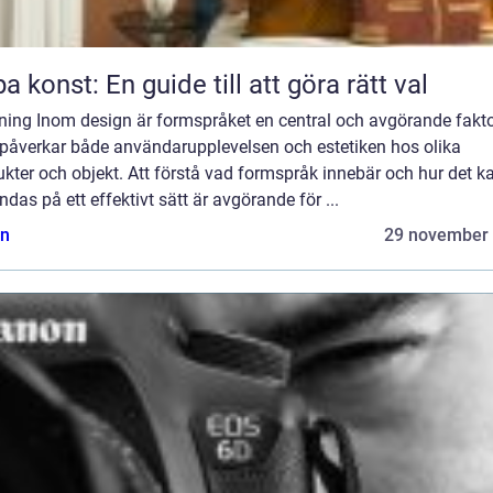
a konst: En guide till att göra rätt val
dning Inom design är formspråket en central och avgörande fakt
påverkar både användarupplevelsen och estetiken hos olika
kter och objekt. Att förstå vad formspråk innebär och hur det k
das på ett effektivt sätt är avgörande för ...
n
29 november