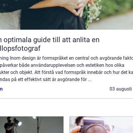
 optimala guide till att anlita en
llopsfotograf
dning Inom design är formspråket en central och avgörande fakt
påverkar både användarupplevelsen och estetiken hos olika
kter och objekt. Att förstå vad formspråk innebär och hur det k
das på ett effektivt sätt är avgörande för ...
n
03 augusti