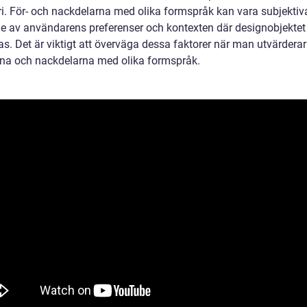
i. För- och nackdelarna med olika formspråk kan vara subjektiv
e av användarens preferenser och kontexten där designobjektet
s. Det är viktigt att överväga dessa faktorer när man utvärderar
rna och nackdelarna med olika formspråk.