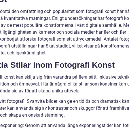
förstå den omfattning och popularitet som fotografi konst har nå
 på kvantitativa mätningar. Enligt undersökningar har fotografi k
en av de mest populära konstformerna i vårt digitala samhälle. M
illgängligheten av kameror och sociala medier har fler och fler
or börjat utforska fotografi som ett uttrycksmedel. Antalet foto
grafi utställningar har ökat stadigt, vilket visar på konstformen
itet och igenkännlighet.
da Stilar inom Fotografi Konst
i konst kan skilja sig från varandra på flera sätt, inklusive teknik
tion och ämnesval. Här är några olika stilar som konstner kan 
ända sig av för att skapa unika uttryck:
vitt fotografi: Svartvita bilder kan ge en tidlös och dramatisk kän
rer kan använda sig av kontraster och skuggor för att framhäv
r och skapa en önskad stämning.
 exponering: Genom att använda långa exponeringstider kan fot