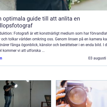
 optimala guide till att anlita en
llopsfotograf
duktion: Fotografi är ett konstnärligt medium som har förvandla
er och tolkar världen omkring oss. Genom linsen på en kamera k
närer fånga ögonblick, känslor och berättelser i en enda bild. I
el kommer vi att utforska ...
n
03 augusti