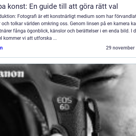
a konst: En guide till att göra rätt val
duktion: Fotografi är ett konstnärligt medium som har förvandla
er och tolkar världen omkring oss. Genom linsen på en kamera k
närer fånga ögonblick, känslor och berättelser i en enda bild. I
el kommer vi att utforska ...
n
29 november