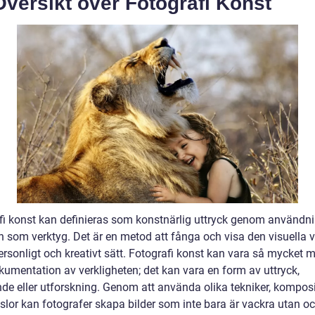
versikt över Fotografi Konst
fi konst kan definieras som konstnärlig uttryck genom användn
 som verktyg. Det är en metod att fånga och visa den visuella 
ersonligt och kreativt sätt. Fotografi konst kan vara så mycket 
kumentation av verkligheten; det kan vara en form av uttryck,
nde eller utforskning. Genom att använda olika tekniker, komposi
slor kan fotografer skapa bilder som inte bara är vackra utan o