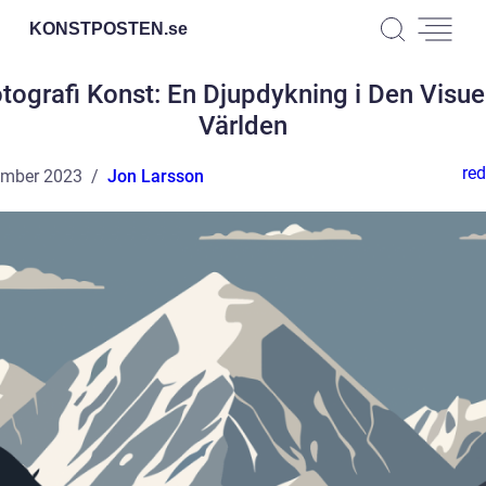
KONSTPOSTEN.
se
tografi Konst: En Djupdykning i Den Visue
Världen
red
ember 2023
Jon Larsson