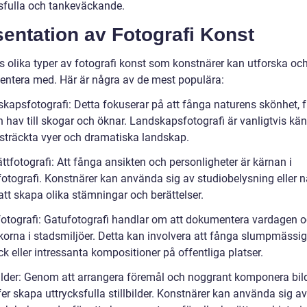
fulla och tankeväckande.
entation av Fotografi Konst
ns olika typer av fotografi konst som konstnärer kan utforska oc
entera med. Här är några av de mest populära:
skapsfotografi: Detta fokuserar på att fånga naturens skönhet, 
 hav till skogar och öknar. Landskapsfotografi är vanligtvis kän
dsträckta vyer och dramatiska landskap.
ättfotografi: Att fånga ansikten och personligheter är kärnan i
fotografi. Konstnärer kan använda sig av studiobelysning eller na
 att skapa olika stämningar och berättelser.
fotografi: Gatufotografi handlar om att dokumentera vardagen 
orna i stadsmiljöer. Detta kan involvera att fånga slumpmässi
k eller intressanta kompositioner på offentliga platser.
lbilder: Genom att arrangera föremål och noggrant komponera bi
er skapa uttrycksfulla stillbilder. Konstnärer kan använda sig av