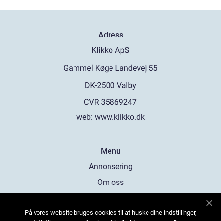
Adress
web:
www.klikko.dk
Menu
Annonsering
Om oss
Cookies
På vores website bruges cookies til at huske dine indstillinger,
Kontakta oss