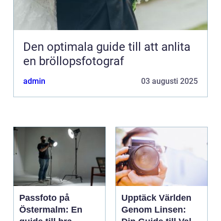
Den optimala guide till att anlita
en bröllopsfotograf
admin
03 augusti 2025
Passfoto på
Upptäck Världen
Östermalm: En
Genom Linsen: