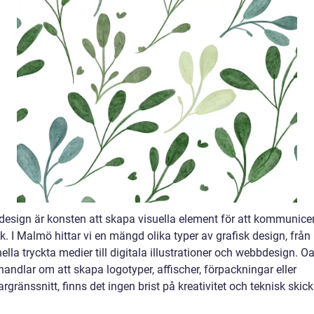
 design är konsten att skapa visuella element för att kommunic
k. I Malmö hittar vi en mängd olika typer av grafisk design, från
nella tryckta medier till digitala illustrationer och webbdesign. O
andlar om att skapa logotyper, affischer, förpackningar eller
gränssnitt, finns det ingen brist på kreativitet och teknisk skickl