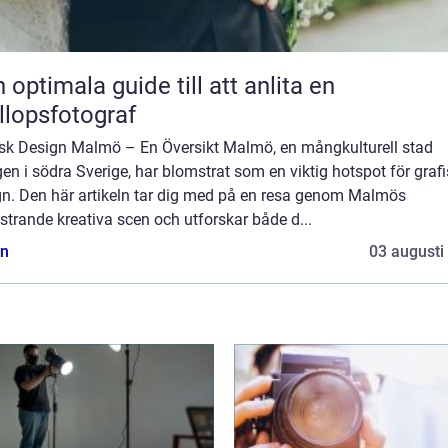
 optimala guide till att anlita en
llopsfotograf
isk Design Malmö – En Översikt Malmö, en mångkulturell stad
en i södra Sverige, har blomstrat som en viktig hotspot för graf
gn. Den här artikeln tar dig med på en resa genom Malmös
trande kreativa scen och utforskar både d...
n
03 augusti