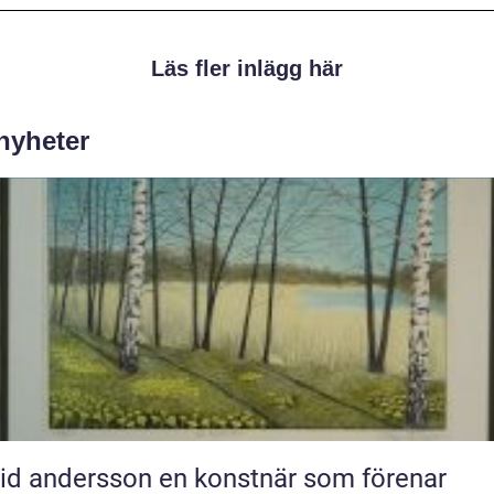
Läs fler inlägg här
 nyheter
ndersson en konstnär som förenar