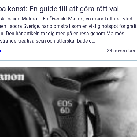
a konst: En guide till att göra rätt val
isk Design Malmö – En Översikt Malmö, en mångkulturell stad
en i södra Sverige, har blomstrat som en viktig hotspot för graf
gn. Den här artikeln tar dig med på en resa genom Malmös
trande kreativa scen och utforskar både d...
n
29 november