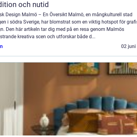
dition och nutid
isk Design Malmö – En Översikt Malmö, en mångkulturell stad
en i södra Sverige, har blomstrat som en viktig hotspot för graf
gn. Den här artikeln tar dig med på en resa genom Malmös
trande kreativa scen och utforskar både d...
n
02 juni