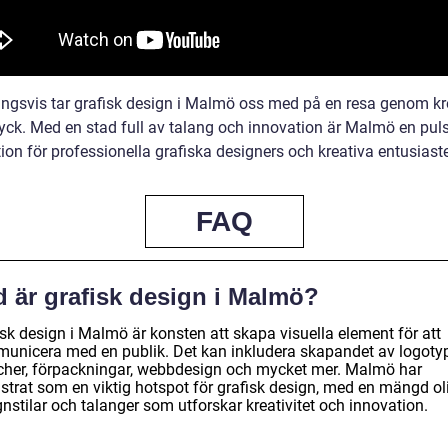
ingsvis tar grafisk design i Malmö oss med på en resa genom kre
ryck. Med en stad full av talang och innovation är Malmö en pul
ion för professionella grafiska designers och kreativa entusiaste
FAQ
d är grafisk design i Malmö?
sk design i Malmö är konsten att skapa visuella element för att
unicera med en publik. Det kan inkludera skapandet av logotyp
scher, förpackningar, webbdesign och mycket mer. Malmö har
strat som en viktig hotspot för grafisk design, med en mängd ol
nstilar och talanger som utforskar kreativitet och innovation.