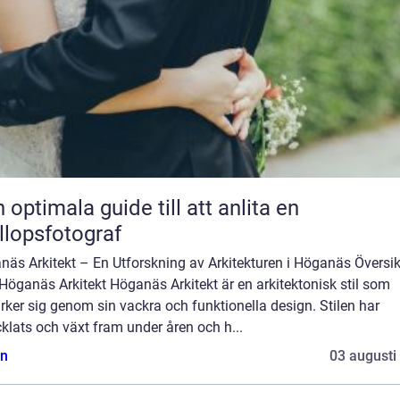
 optimala guide till att anlita en
llopsfotograf
näs Arkitekt – En Utforskning av Arkitekturen i Höganäs Översik
Höganäs Arkitekt Höganäs Arkitekt är en arkitektonisk stil som
ker sig genom sin vackra och funktionella design. Stilen har
klats och växt fram under åren och h...
n
03 augusti