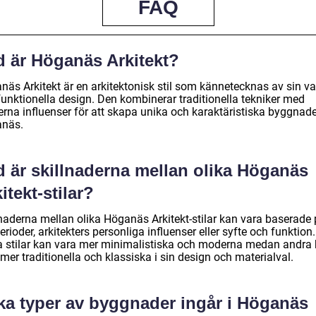
FAQ
d är Höganäs Arkitekt?
näs Arkitekt är en arkitektonisk stil som kännetecknas av sin v
funktionella design. Den kombinerar traditionella tekniker med
rna influenser för att skapa unika och karaktäristiska byggnade
näs.
d är skillnaderna mellan olika Höganäs
itekt-stilar?
lnaderna mellan olika Höganäs Arkitekt-stilar kan vara baserade
erioder, arkitekters personliga influenser eller syfte och funktion.
a stilar kan vara mer minimalistiska och moderna medan andra
mer traditionella och klassiska i sin design och materialval.
lka typer av byggnader ingår i Höganäs