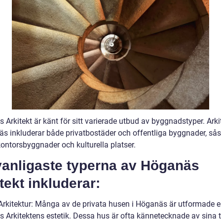
Arkitekt är känt för sitt varierade utbud av byggnadstyper. Arki
äs inkluderar både privatbostäder och offentliga byggnader, s
kontorsbyggnader och kulturella platser.
vanligaste typerna av Höganäs
tekt inkluderar:
a Arkitektur: Många av de privata husen i Höganäs är utformade e
 Arkitektens estetik. Dessa hus är ofta kännetecknade av sina 