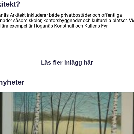
itekt?
näs Arkitekt inkluderar både privatbostäder och offentliga
nader såsom skolor, kontorsbyggnader och kulturella platser. V
lära exempel är Höganäs Konsthall och Kullens Fyr.
Läs fler inlägg här
 nyheter