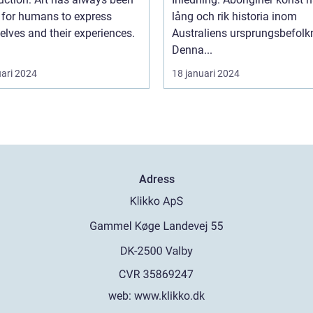
 for humans to express
lång och rik historia inom
lves and their experiences.
Australiens ursprungsbefolk
Denna...
uari 2024
18 januari 2024
Adress
web:
www.klikko.dk