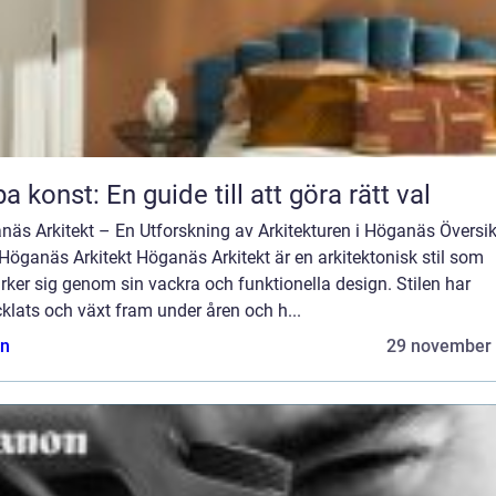
a konst: En guide till att göra rätt val
näs Arkitekt – En Utforskning av Arkitekturen i Höganäs Översik
Höganäs Arkitekt Höganäs Arkitekt är en arkitektonisk stil som
ker sig genom sin vackra och funktionella design. Stilen har
klats och växt fram under åren och h...
n
29 november