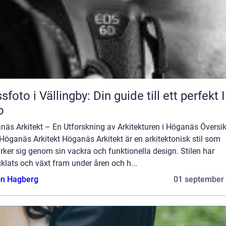
sfoto i Vällingby: Din guide till ett perfekt 
o
näs Arkitekt – En Utforskning av Arkitekturen i Höganäs Översik
Höganäs Arkitekt Höganäs Arkitekt är en arkitektonisk stil som
ker sig genom sin vackra och funktionella design. Stilen har
klats och växt fram under åren och h...
n Hagberg
01 september