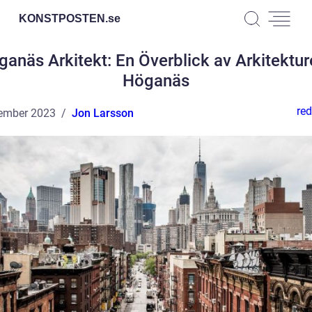
KONSTPOSTEN.
se
anäs Arkitekt: En Överblick av Arkitektur
Höganäs
red
ember 2023
Jon Larsson