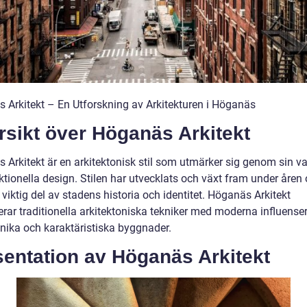
 Arkitekt – En Utforskning av Arkitekturen i Höganäs
rsikt över Höganäs Arkitekt
 Arkitekt är en arkitektonisk stil som utmärker sig genom sin v
ktionella design. Stilen har utvecklats och växt fram under åren
n viktig del av stadens historia och identitet. Höganäs Arkitekt
ar traditionella arkitektoniska tekniker med moderna influenser 
nika och karaktäristiska byggnader.
sentation av Höganäs Arkitekt