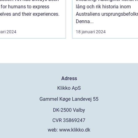
 for humans to express
lång och rik historia inom
lves and their experiences.
Australiens ursprungsbefolk
Denna...
uari 2024
18 januari 2024
Adress
web:
www.klikko.dk