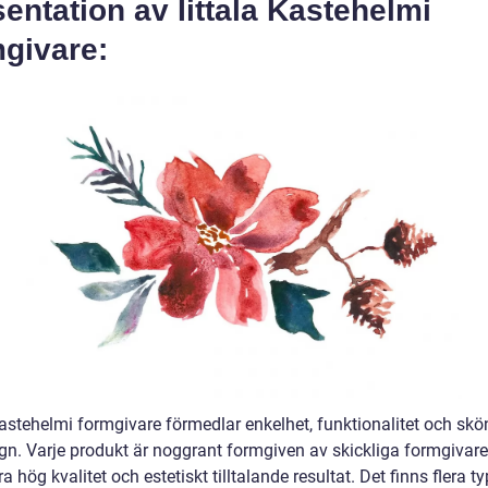
entation av Iittala Kastehelmi
mgivare:
Kastehelmi formgivare förmedlar enkelhet, funktionalitet och skö
gn. Varje produkt är noggrant formgiven av skickliga formgivare 
a hög kvalitet och estetiskt tilltalande resultat. Det finns flera t