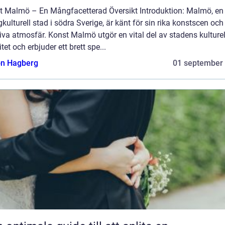
t Malmö – En Mångfacetterad Översikt Introduktion: Malmö, en
ulturell stad i södra Sverige, är känt för sin rika konstscen och
iva atmosfär. Konst Malmö utgör en vital del av stadens kulturel
itet och erbjuder ett brett spe...
n Hagberg
01 september