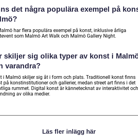
nns det några populära exempel på kons
lmö?
Malmö har flera populära exempel på konst, inklusive årliga
tevent som Malmö Art Walk och Malmö Gallery Night.
 skiljer sig olika typer av konst i Malm
ån varandra?
 i Malmö skiljer sig åt i form och plats. Traditionell konst finns
t på konstinstitutioner och gallerier, medan street art finns i det
tliga rummet. Digital konst är kännetecknat av interaktivitet oc
ndning av olika medier.
Läs fler inlägg här