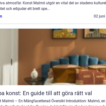
iva atmosfär. Konst Malmö utgör en vital del av stadens kulturel
itet och erbjuder ett brett spe...
n
02 juni
a konst: En guide till att göra rätt val
t Malmö – En Mångfacetterad Översikt Introduktion: Malmö, en