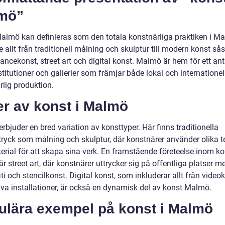
mö”
almö kan definieras som den totala konstnärliga praktiken i M
e allt från traditionell målning och skulptur till modern konst s
ncekonst, street art och digital konst. Malmö är hem för ett ant
titutioner och gallerier som främjar både lokal och internationel
rlig produktion.
er av konst i Malmö
bjuder en bred variation av konsttyper. Här finns traditionella
tryck som målning och skulptur, där konstnärer använder olika t
erial för att skapa sina verk. En framstående företeelse inom ko
 street art, där konstnärer uttrycker sig på offentliga platser m
iti och stencilkonst. Digital konst, som inkluderar allt från videoko
tiva installationer, är också en dynamisk del av konst Malmö.
ulära exempel på konst i Malmö