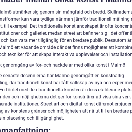
almö utmärker sig genom sin mångfald och bredd. Skillnadern
onstformer kan vara tydliga när man jämför traditionell målning
rt, till exempel. Det traditionella konstlandskapet är ofta koncentre
titutioner och gallerier, medan street art befinner sig i det offent
och kan vara mer tillgänglig för en bredare publik. Dessutom är 
 Malmö ett växande område där det finns möjligheter att kombine
ch tekniker för att skapa interaktiva upplevelser och installation
sk genomgång av för- och nackdelar med olika konst i Malmö
e senaste decennierna har Malmö genomgått en konstnärlig
ing, där traditionell konst har fått sällskap av nya och experime
En fördel med den traditionella konsten är dess etablerade plats 
lden och möjligheterna det ger för konstnärer att visa sina verk 
ade institutioner. Street art och digital konst däremot erbjuder
g av konstens gränser och möjligheten att nå ut till en bredare 
n placering och tillgänglighet.
manfattning: