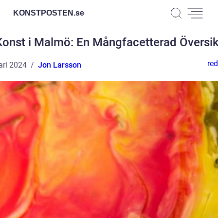
KONSTPOSTEN.
se
Konst i Malmö: En Mångfacetterad Översik
red
ari 2024
Jon Larsson