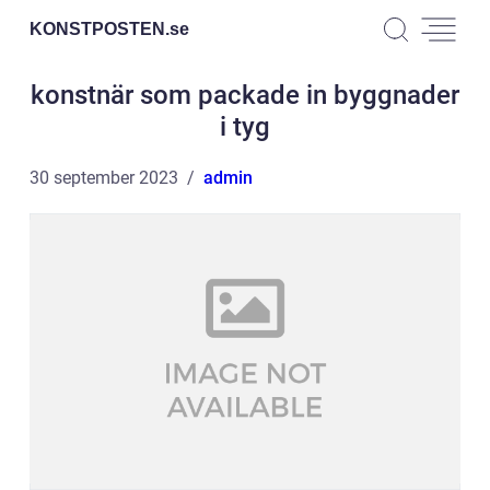
KONSTPOSTEN.
se
konstnär som packade in byggnader
i tyg
30 september 2023
admin