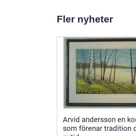
Fler nyheter
Arvid andersson en konstnär
som förenar tradition 