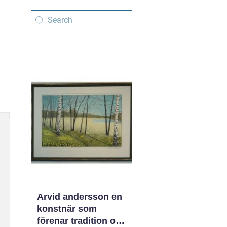
Arvid andersson en
konstnär som
förenar tradition och