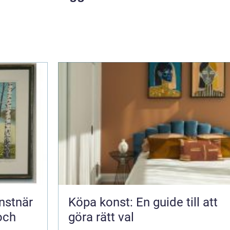
Köpa konst: En guide till att
och
göra rätt val