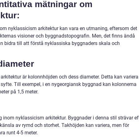
titativa mätningar om
ktur:
 om nyklassicism arkitektur kan vara en utmaning, eftersom det
ekternas visioner och byggnadstopografin. Men, det finns ändå
n bidra till att förstå nyklassiska byggnaders skala och
diameter
arkitektur är kolonnhöjden och dess diameter. Detta kan variera
syfte. Till exempel, i en nygeorgiansk byggnad kan kolonnerna
eter på 1,5 meter.
inom nyklassicism arkitektur. Byggnader i denna stil strävar ef
n känsla av rymd och storhet. Takhöjden kan variera, men för
a runt 4-5 meter.