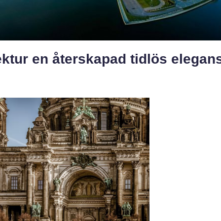
ktur en återskapad tidlös elegan