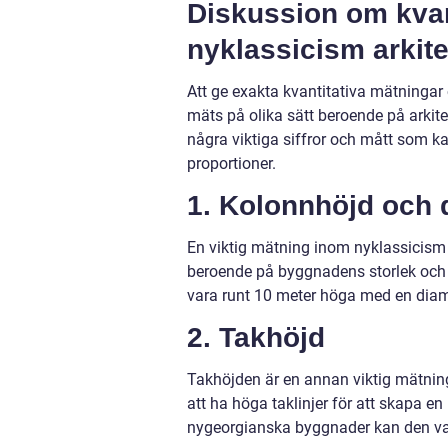
Diskussion om kvan
nyklassicism arkite
Att ge exakta kvantitativa mätningar
mäts på olika sätt beroende på arkit
några viktiga siffror och mått som ka
proportioner.
1. Kolonnhöjd och 
En viktig mätning inom nyklassicism 
beroende på byggnadens storlek och 
vara runt 10 meter höga med en diam
2. Takhöjd
Takhöjden är en annan viktig mätning 
att ha höga taklinjer för att skapa e
nygeorgianska byggnader kan den var