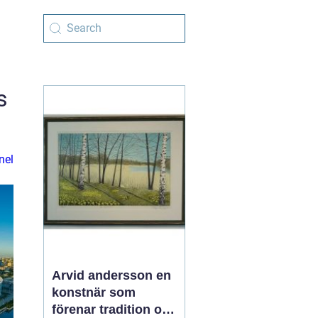
s
nel
Arvid andersson en
konstnär som
förenar tradition och