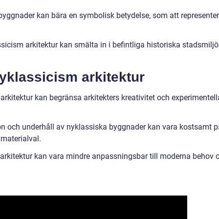
byggnader kan bära en symbolisk betydelse, som att represente
ism arkitektur kan smälta in i befintliga historiska stadsmiljö
yklassicism arkitektur
rkitektur kan begränsa arkitekters kreativitet och experimentell
on och underhåll av nyklassiska byggnader kan vara kostsamt p
 materialval.
 arkitektur kan vara mindre anpassningsbar till moderna behov 