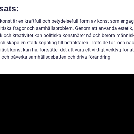
sats:
 konst är en kraftfull och betydelsefull form av konst som engag
itiska frågor och samhällsproblem. Genom att använda estetik,
k och kreativitet kan politiska konstnärer nå och beröra männis
ch skapa en stark koppling till betraktaren. Trots de för- och na
tisk konst kan ha, fortsätter det att vara ett viktigt verktyg för at
a och påverka samhällsdebatten och driva förändring.