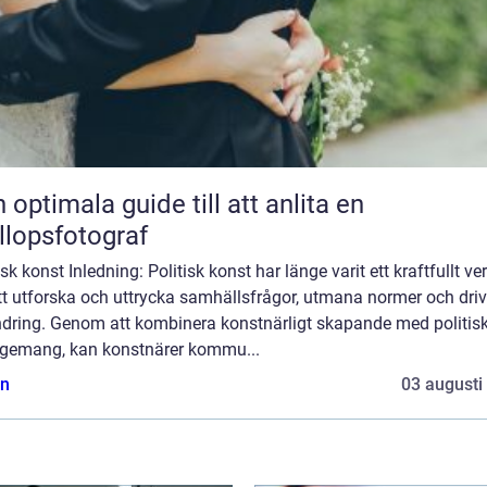
 optimala guide till att anlita en
llopsfotograf
isk konst Inledning: Politisk konst har länge varit ett kraftfullt ve
tt utforska och uttrycka samhällsfrågor, utmana normer och dri
ndring. Genom att kombinera konstnärligt skapande med politisk
gemang, kan konstnärer kommu...
n
03 augusti