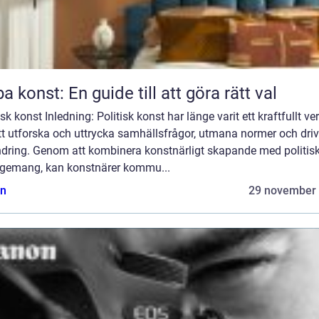
a konst: En guide till att göra rätt val
isk konst Inledning: Politisk konst har länge varit ett kraftfullt ve
tt utforska och uttrycka samhällsfrågor, utmana normer och dri
ndring. Genom att kombinera konstnärligt skapande med politisk
gemang, kan konstnärer kommu...
n
29 november