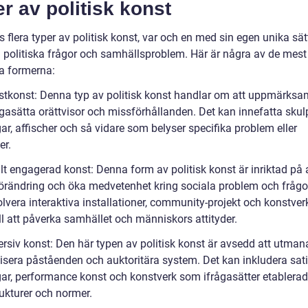
r av politisk konst
s flera typer av politisk konst, var och en med sin egen unika sät
a politiska frågor och samhällsproblem. Här är några av de mest
a formerna:
estkonst: Denna typ av politisk konst handlar om att uppmärk
gasätta orättvisor och missförhållanden. Det kan innefatta skulp
r, affischer och så vidare som belyser specifika problem eller
er.
lt engagerad konst: Denna form av politisk konst är inriktad på 
örändring och öka medvetenhet kring sociala problem och frågor
olvera interaktiva installationer, community-projekt och konstve
ill att påverka samhället och människors attityder.
ersiv konst: Den här typen av politisk konst är avsedd att utman
lisera påståenden och auktoritära system. Det kan inkludera sati
ar, performance konst och konstverk som ifrågasätter etablera
ukturer och normer.