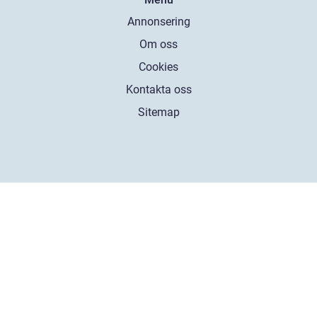
Annonsering
Om oss
Cookies
Kontakta oss
Sitemap