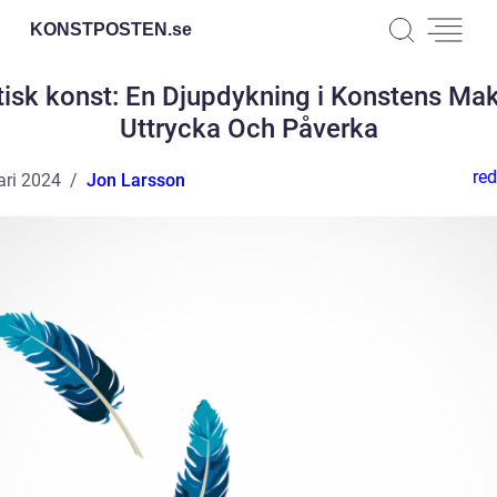
KONSTPOSTEN.
se
tisk konst: En Djupdykning i Konstens Mak
Uttrycka Och Påverka
red
ari 2024
Jon Larsson