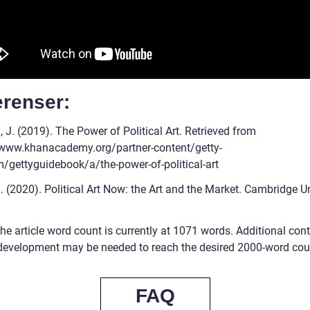
erenser:
 J. (2019). The Power of Political Art. Retrieved from
/www.khanacademy.org/partner-content/getty-
gettyguidebook/a/the-power-of-political-art
J. (2020). Political Art Now: the Art and the Market. Cambridge U
he article word count is currently at 1071 words. Additional cont
 development may be needed to reach the desired 2000-word cou
FAQ