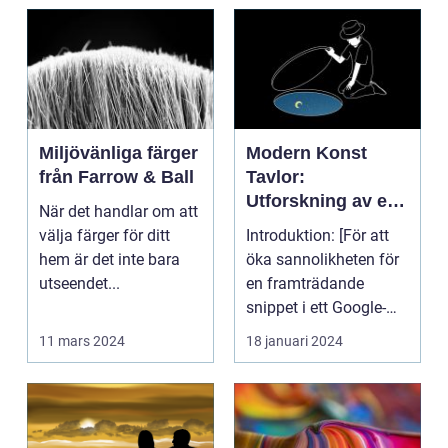
Miljövänliga färger
Modern Konst
från Farrow & Ball
Tavlor:
Utforskning av ett
När det handlar om att
Kreativt Uttryck
välja färger för ditt
Introduktion: [För att
hem är det inte bara
öka sannolikheten för
utseendet...
en framträdande
snippet i ett Google-
sök är det viktigt...
11 mars 2024
18 januari 2024