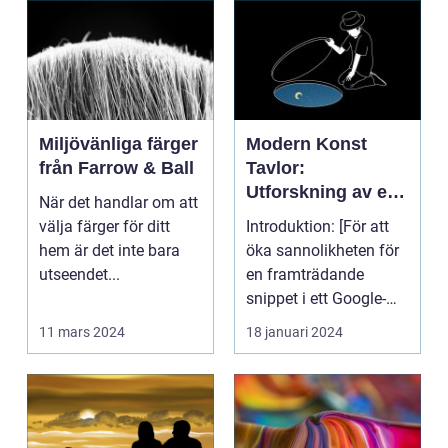
Miljövänliga färger
Modern Konst
från Farrow & Ball
Tavlor:
Utforskning av ett
När det handlar om att
Kreativt Uttryck
välja färger för ditt
Introduktion: [För att
hem är det inte bara
öka sannolikheten för
utseendet...
en framträdande
snippet i ett Google-
sök är det viktigt...
11 mars 2024
18 januari 2024