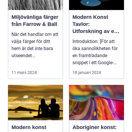
Miljövänliga färger
Modern Konst
från Farrow & Ball
Tavlor:
Utforskning av ett
När det handlar om att
Kreativt Uttryck
välja färger för ditt
Introduktion: [För att
hem är det inte bara
öka sannolikheten för
utseendet...
en framträdande
snippet i ett Google-
sök är det viktigt...
11 mars 2024
18 januari 2024
Modern konst
Aboriginer konst: