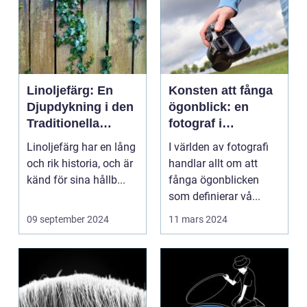
Linoljefärg: En
Konsten att fånga
Djupdykning i den
ögonblick: en
Traditionella
fotograf i
Målartekniken
Norrköping
Linoljefärg har en lång
I världen av fotografi
och rik historia, och är
handlar allt om att
känd för sina hållb...
fånga ögonblicken
som definierar vå...
09 september 2024
11 mars 2024