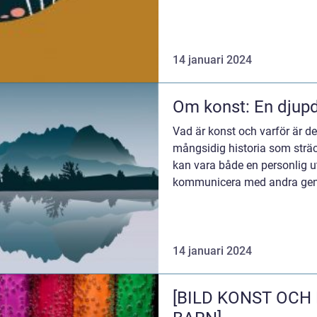
14 januari 2024
Om konst: En djupd
Vad är konst och varför är de
mångsidig historia som sträcke
kan vara både en personlig ut
kommunicera med andra genom
teater och ...
14 januari 2024
[BILD KONST OCH