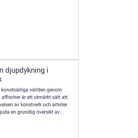
n djupdykning i
k
n konstnärliga världen genom
affischer är ett utmärkt sätt att
elsen av konstverk och artister.
juda en grundlig översikt av