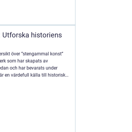
Utforska historiens
ersikt över ”stengammal konst”
erk som har skapats av
edan och har bevarats under
 en värdefull källa till historisk