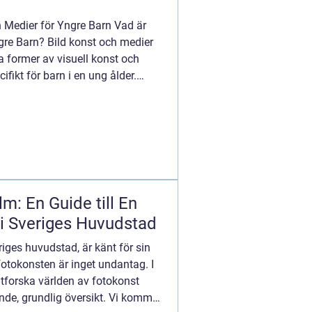
h Medier för Yngre Barn Vad är
gre Barn? Bild konst och medier
ka former av visuell konst och
ikt för barn i en ung ålder.
m: En Guide till En
 i Sveriges Huvudstad
iges huvudstad, är känt för sin
otokonsten är inget undantag. I
utforska världen av fotokonst
de, grundlig översikt. Vi kommer