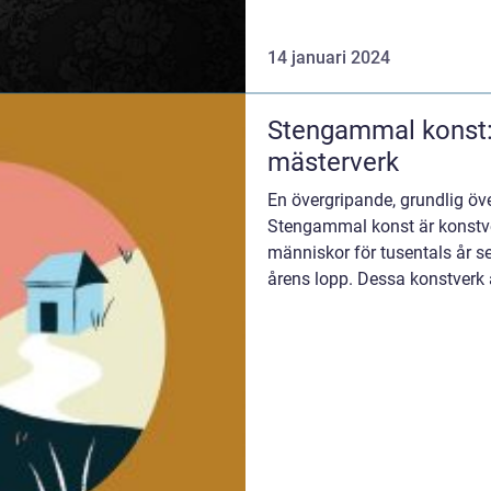
14 januari 2024
Stengammal konst: 
mästerverk
En övergripande, grundlig öv
Stengammal konst är konstv
människor för tusentals år s
årens lopp. Dessa konstverk är
informati...