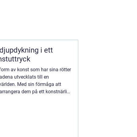
djupdykning i ett
stuttryck
 form av konst som har sina rötter
dena utvecklats till en
ärlden. Med sin förmåga att
arrangera dem på ett konstnärligt