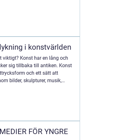
ykning i konstvärlden
t viktigt? Konst har en lång och
r sig tillbaka till antiken. Konst
trycksform och ett sätt att
 bilder, skulpturer, musik,
 MEDIER FÖR YNGRE