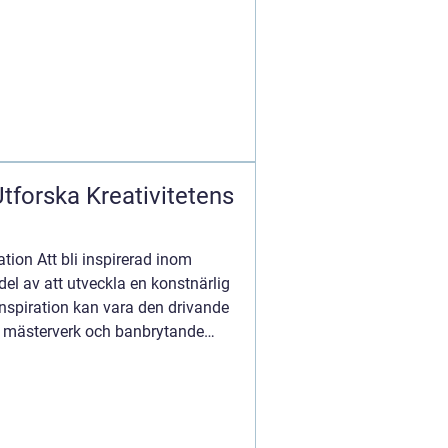
Utforska Kreativitetens
ation Att bli inspirerad inom
del av att utveckla en konstnärlig
 inspiration kan vara den drivande
 mästerverk och banbrytande