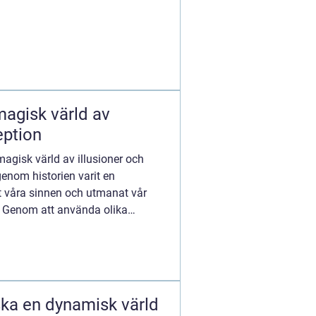
magisk värld av
eption
magisk värld av illusioner och
genom historien varit en
t våra sinnen och utmanat vår
. Genom att använda olika
ska en dynamisk värld