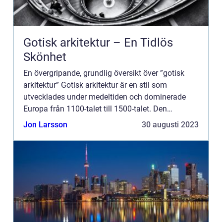
Gotisk arkitektur – En Tidlös
Skönhet
En övergripande, grundlig översikt över ”gotisk
arkitektur” Gotisk arkitektur är en stil som
utvecklades under medeltiden och dominerade
Europa från 1100-talet till 1500-talet. Den
kännetecknas av stora katedraler och kyrkor med
Jon Larsson
30 augusti 2023
spetsiga ...