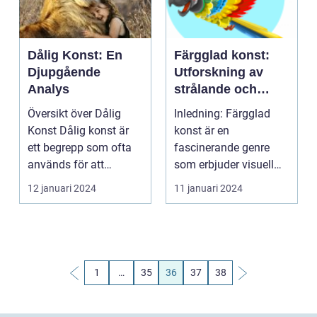
Dålig Konst: En
Färgglad konst:
Djupgående
Utforskning av
Analys
strålande och
livfulla
Översikt över Dålig
Inledning: Färgglad
uttrycksformer
Konst Dålig konst är
konst är en
ett begrepp som ofta
fascinerande genre
används för att
som erbjuder visuell
beskriva konstverk
njutning och kreativ
12 januari 2024
11 januari 2024
so...
frihet ...
1
…
35
36
37
38