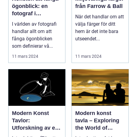
ögonblick: en
från Farrow & Ball
fotograf i
När det handlar om att
Norrköping
I världen av fotografi
välja färger för ditt
handlar allt om att
hem är det inte bara
fånga ögonblicken
utseendet...
som definierar vå...
11 mars 2024
11 mars 2024
Modern Konst
Modern konst
Tavlor:
tavla – Exploring
Utforskning av ett
the World of
Kreativt Uttryck
Contemporary Art