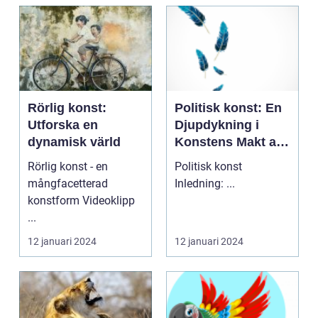
Rörlig konst:
Politisk konst: En
Utforska en
Djupdykning i
dynamisk värld
Konstens Makt att
Uttrycka Och
Rörlig konst - en
Politisk konst
Påverka
mångfacetterad
Inledning: ...
konstform Videoklipp
...
12 januari 2024
12 januari 2024