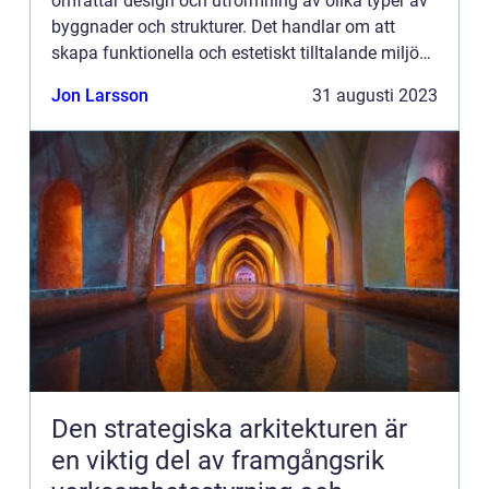
omfattar design och utformning av olika typer av
byggnader och strukturer. Det handlar om att
skapa funktionella och estetiskt tilltalande miljöer
som möter människors behov och förbättrar deras
Jon Larsson
31 augusti 2023
livskval...
Den strategiska arkitekturen är
en viktig del av framgångsrik