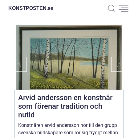
KONSTPOSTEN.
se
Arvid andersson en konstnär
som förenar tradition och
nutid
Konstnären arvid andersson hör till den grupp
svenska bildskapare som rör sig tryggt mellan