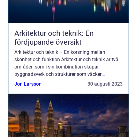
Arkitektur och teknik: En
fördjupande översikt
Arkitektur och teknik – En korsning mellan
skönhet och funktion Arkitektur och teknik är två
områden som i sin kombination skapar
byggnadsverk och strukturer som väcker
fascination och beundran. Denna artikeln kommer
Jon Larsson
30 augusti 2023
att utforska dessa aspekter...