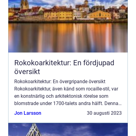
Rokokoarkitektur: En fördjupad
översikt
Rokokoarkitektur: En övergripande översikt
Rokokoarkitektur, även känd som rocaille-stil, var
en konstnärlig och arkitektonisk rörelse som
blomstrade under 1700-talets andra hälft. Denna
period karakteriseras av sin lekfullhet, elegans och
Jon Larsson
30 augusti 2023
överflöd i...